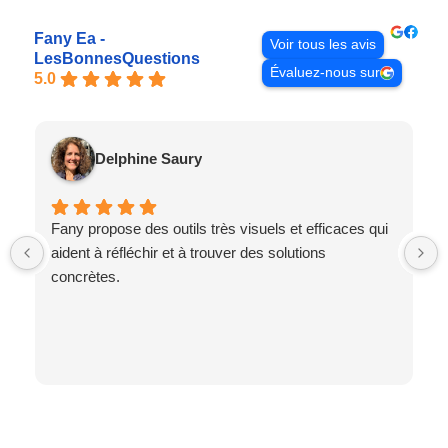
Fany Ea -
Voir tous les avis
LesBonnesQuestions
Évaluez-nous sur
5.0
Delphine Saury
Fany propose des outils très visuels et efficaces qui
aident à réfléchir et à trouver des solutions
concrètes.