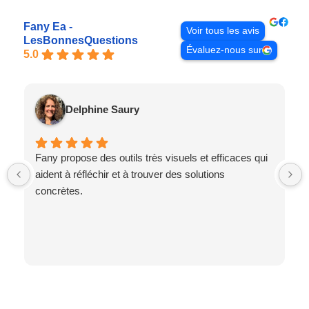
Fany Ea -
Voir tous les avis
LesBonnesQuestions
Évaluez-nous sur
5.0
Delphine Saury
Fany propose des outils très visuels et efficaces qui
aident à réfléchir et à trouver des solutions
concrètes.